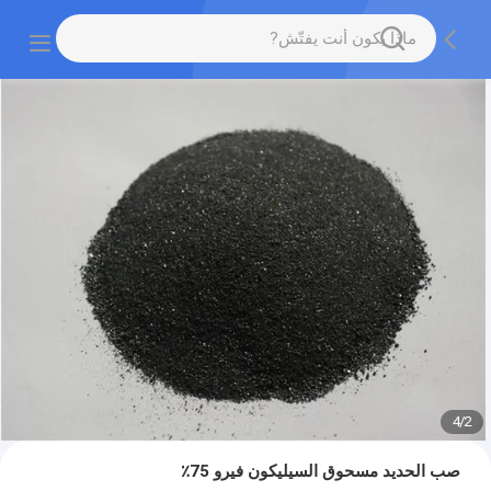
4
/
2
صب الحديد مسحوق السيليكون فيرو 75٪